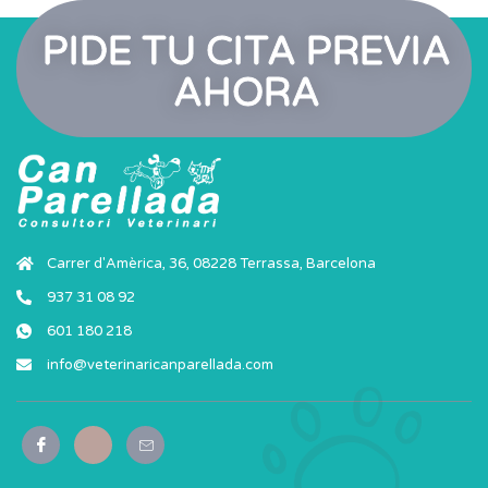
PIDE TU CITA PREVIA
AHORA
Carrer d'Amèrica, 36, 08228 Terrassa, Barcelona
937 31 08 92
601 180 218
info@veterinaricanparellada.com